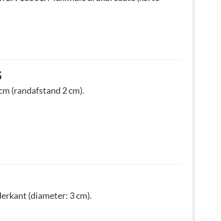
S
cm (randafstand 2 cm).
derkant (diameter: 3 cm).