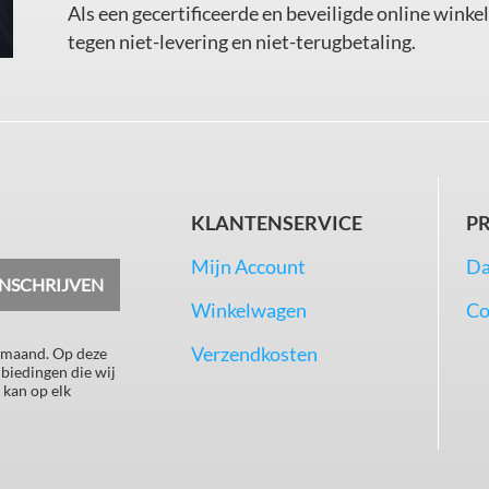
Als een gecertificeerde en beveiligde online wink
tegen niet-levering en niet-terugbetaling.
KLANTENSERVICE
P
Mijn Account
Da
INSCHRIJVEN
Winkelwagen
Co
Verzendkosten
 maand. Op deze
nbiedingen die wij
 kan op elk