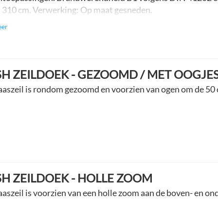
): 310 cm. Verwerking: Op maat gesneden.
eer
H ZEILDOEK - GEZOOMD / MET OOGJE
aaszeil is rondom gezoomd en voorzien van ogen om de 50 
H ZEILDOEK - HOLLE ZOOM
aaszeil is voorzien van een holle zoom aan de boven- en on