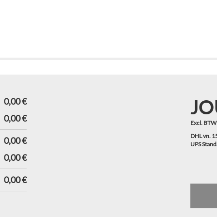
JO
0,00 €
0,00 €
Excl. BTW
DHL vn. 1
0,00 €
UPS Standa
0,00 €
0,00 €