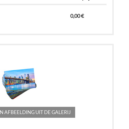
0,00 €
N AFBEELDING UIT DE GALERIJ