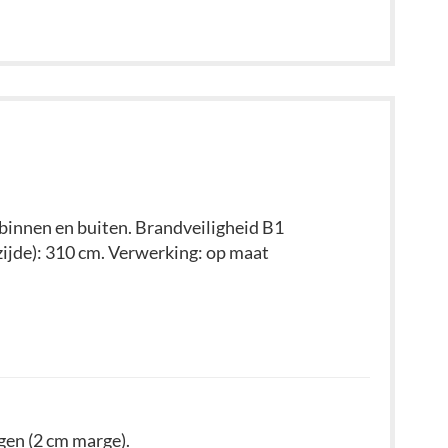
binnen en buiten. Brandveiligheid B1
ijde): 310 cm. Verwerking: op maat
gen (2 cm marge).