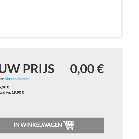
UW PRIJS
0,00 €
 en
Verzendkosten
5,90 €
rd vn. 19,90 €
IN WINKELWAGEN