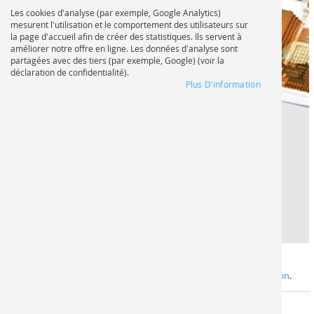
Les cookies d'analyse (par exemple, Google Analytics)
mesurent l'utilisation et le comportement des utilisateurs sur
Impressions N/B | A4
la page d'accueil afin de créer des statistiques. Ils servent à
*
améliorer notre offre en ligne. Les données d'analyse sont
0,04 €
à partir de
partagées avec des tiers (par exemple, Google) (voir la
déclaration de confidentialité).
Plus D’information
Impressions en couleur | A4
*
0,13 €
à partir de
COMMANDER DES IMPRESSIONS
A4
*Offres uniquement pour les clients professionnels et les
entreprises. Tous les prix plus 19% de TVA et
frais de livraison
.