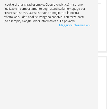
I cookie di analisi (ad esempio, Google Analytics) misurano
l'utilizzo e il comportamento degli utenti sulla homepage per
creare statistiche. Questi servono a migliorare la nostra
-
offerta web. I dati analitici vengono condivisi con terze parti
(ad esempio, Google) (vedi informativa sulla privacy).
Larghezza cm
Maggiori Informazioni
0,00 €
+
Altezza cm
2
CARICAMENTO FILE