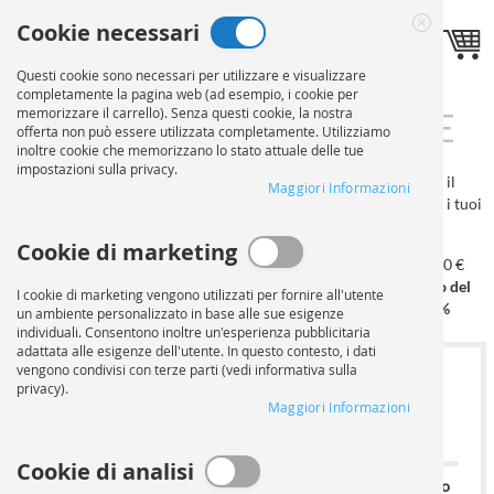
Salta
Cookie necessari
al
Lingua
Toggle navigation
IT
Close
contenuto
Cookie
Questi cookie sono necessari per utilizzare e visualizzare
Bar
completamente la pagina web (ad esempio, i cookie per
memorizzare il carrello). Senza questi cookie, la nostra
STAMPA POSTER
ORDINE
offerta non può essere utilizzata completamente. Utilizziamo
inoltre cookie che memorizzano lo stato attuale delle tue
impostazioni sulla privacy.
In questa pagina, puoi configurare il tuo ordine. Prima, seleziona il
Maggiori Informazioni
formato e la quantità. Dopo aver scelto i materiali, puoi caricare i tuoi
dati.
Cookie di marketing
da 50 €
da 100 €
da 200 €
da 300 €
da 500 €
sconto del
sconto del
sconto del
sconto del
sconto del
I cookie di marketing vengono utilizzati per fornire all'utente
5%
10%
15%
20%
25%
un ambiente personalizzato in base alle sue esigenze
individuali. Consentono inoltre un'esperienza pubblicitaria
adattata alle esigenze dell'utente. In questo contesto, i dati
vengono condivisi con terze parti (vedi informativa sulla
1
SELEZIONA IL FORMATO E IL
privacy).
Maggiori Informazioni
NUMERO DI COPIE
Cookie di analisi
Formato di
Prezzo