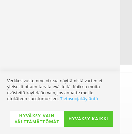
korkealaatuisesta
taidet
ulkonäöstään ja
ansai
vaikuttavasta,
Hahne
kolmiulotteisesta
Maste
syvyysvaikutelmastaan.
Fine Ar
Gallery Prints
Verkkosivustomme oikeaa näyttämistä varten ei
yleisesti ottaen tarvita evästeitä. Kaikkia muita
evästeitä käytetään vain, jos annatte meille
etukäteen suostumuksen.
Tietosuojakäytäntö
HYVÄKSY VAIN
HYVÄKSY KAIKKI
VÄLTTÄMÄTTÖMÄT