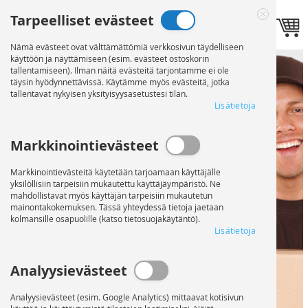
Skip
Tarpeelliset evästeet
to
Kieli
Toggle navigation
FI
Close
Content
Cookie
Nämä evästeet ovat välttämättömiä verkkosivun täydelliseen
Bar
käyttöön ja näyttämiseen (esim. evästeet ostoskorin
tallentamiseen). Ilman näitä evästeitä tarjontamme ei ole
täysin hyödynnettävissä. Käytämme myös evästeitä, jotka
tallentavat nykyisen yksityisyysasetustesi tilan.
MATALAT
Lisätietoja
TOIMITUSKULUT
Markkinointievästeet
Markkinointievästeitä käytetään tarjoamaan käyttäjälle
& PIKATOIMITUS
yksilöllisiin tarpeisiin mukautettu käyttäjäympäristö. Ne
mahdollistavat myös käyttäjän tarpeisiin mukautetun
mainontakokemuksen. Tässä yhteydessä tietoja jaetaan
kolmansille osapuolille (katso tietosuojakäytäntö).
Lisätietoja
Toimitus koko Eurooppaan
Analyysievästeet
Turvallinen toimitus UPS:llä
Edullinen pikatoimitus seuraavaksi
Analyysievästeet (esim. Google Analytics) mittaavat kotisivun