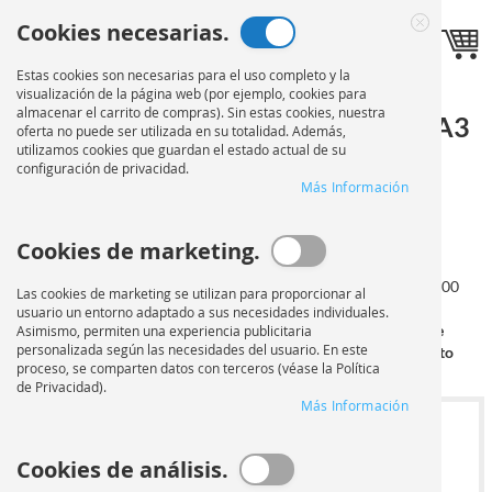
Ir
Cookies necesarias.
al
Lenguaje
Toggle navigation
ES
Close
contenido
Cookie
Estas cookies son necesarias para el uso completo y la
Bar
visualización de la página web (por ejemplo, cookies para
almacenar el carrito de compras). Sin estas cookies, nuestra
IMPRESIÓN Y ENCUADERNADO A3
oferta no puede ser utilizada en su totalidad. Además,
PEDIDO
utilizamos cookies que guardan el estado actual de su
configuración de privacidad.
Más Información
En esta página puedes configurar tu pedido. Primero, sube tus
documentos y luego selecciona la edición correspondiente.
Cookies de marketing.
Finalmente, elige el tipo de ejecución.
desde 1,000
Las cookies de marketing se utilizan para proporcionar al
desde 100 €
desde 250 €
desde 500 €
desde 750 €
€
usuario un entorno adaptado a sus necesidades individuales.
5% de
10% de
15% de
20% de
25% de
Asimismo, permiten una experiencia publicitaria
personalizada según las necesidades del usuario. En este
descuento
descuento
descuento
descuento
descuento
proceso, se comparten datos con terceros (véase la Política
de Privacidad).
Más Información
1
CARGA DE ARCHIVO
Cookies de análisis.