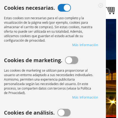
Ir
Cookies necesarias.
al
Lenguaje
Toggle navigation
ES
Close
contenido
Cookie
Estas cookies son necesarias para el uso completo y la
Bar
visualización de la página web (por ejemplo, cookies para
almacenar el carrito de compras). Sin estas cookies, nuestra
oferta no puede ser utilizada en su totalidad. Además,
utilizamos cookies que guardan el estado actual de su
OBTÉN TU
configuración de privacidad.
Más Información
PÓSTER
Cookies de marketing.
RETROILUMINADO
Las cookies de marketing se utilizan para proporcionar al
usuario un entorno adaptado a sus necesidades individuales.
Asimismo, permiten una experiencia publicitaria
IMPRESO
personalizada según las necesidades del usuario. En este
proceso, se comparten datos con terceros (véase la Política
de Privacidad).
Más Información
Imprime carteles de caja de luz y
Cookies de análisis.
diapositivas grandes en formatos