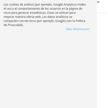
*Ofertas solo para clientes comerciales y empresas. Todos los
Las cookies de análisis (por ejemplo, Google Analytics) miden
precios más 19% de IVA y
costes de envío
.
el uso y el comportamiento de los usuarios en la página de
inicio para generar estadísticas. Estas se utilizan para
mejorar nuestra oferta web. Los datos analíticos se
comparten con terceros (por ejemplo, Google) (ver la Política
de Privacidad).
Más Información
Fotomural en tamaño
personalizado
Amplia selección de
materiales