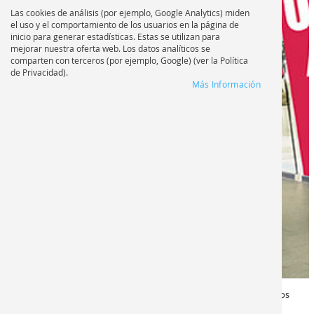
Las cookies de análisis (por ejemplo, Google Analytics) miden
el uso y el comportamiento de los usuarios en la página de
Película para ventanas premium
inicio para generar estadísticas. Estas se utilizan para
2
mejorar nuestra oferta web. Los datos analíticos se
impresión | m
comparten con terceros (por ejemplo, Google) (ver la Política
*
desde 26,18 €
de Privacidad).
Más Información
Impresión en película de ventana
2
transparente | m
*
desde 33.68 €
PEDIR IMPRESIONES DE PELÍCULA
PARA VENTANAS
*Ofertas solo para clientes comerciales y empresas. Todos los
precios más 19% de IVA y
costes de envío
.