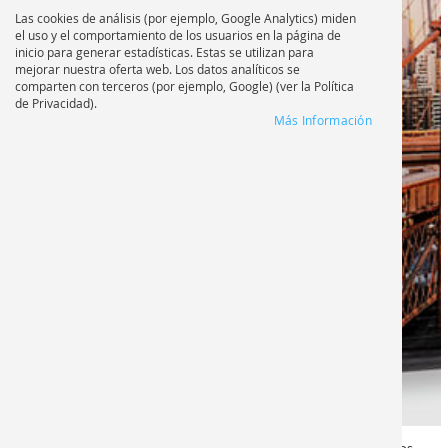
en pared
Las cookies de análisis (por ejemplo, Google Analytics) miden
el uso y el comportamiento de los usuarios en la página de
inicio para generar estadísticas. Estas se utilizan para
mejorar nuestra oferta web. Los datos analíticos se
comparten con terceros (por ejemplo, Google) (ver la Política
Impresión de galería mate
de Privacidad).
20 x 30 cm
Más Información
*
38,86 €
Impresión de galería brillante
40 x 60 cm
*
78,95 €
PEDIR IMPRESIÓN DE GALERÍA
*Ofertas solo para clientes comerciales y empresas. Todos los