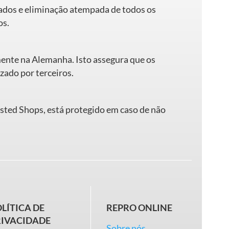
dados e eliminação atempada de todos os
os.
mente na Alemanha. Isto assegura que os
zado por terceiros.
usted Shops, está protegido em caso de não
LÍTICA DE
REPRO ONLINE
RIVACIDADE
Sobre nós