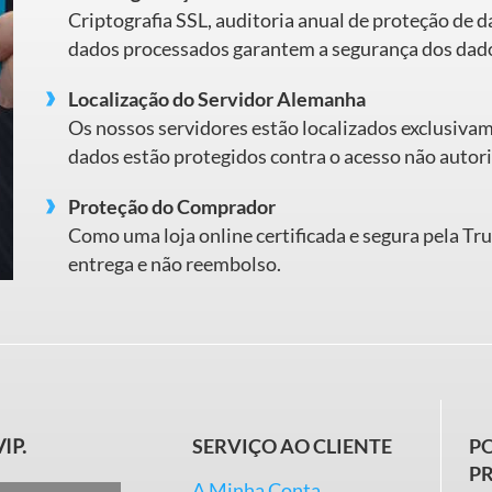
Criptografia SSL, auditoria anual de proteção de 
dados processados garantem a segurança dos dad
Localização do Servidor Alemanha
Os nossos servidores estão localizados exclusiva
dados estão protegidos contra o acesso não autori
Proteção do Comprador
Como uma loja online certificada e segura pela Tr
entrega e não reembolso.
VIP.
SERVIÇO AO CLIENTE
PO
P
A Minha Conta