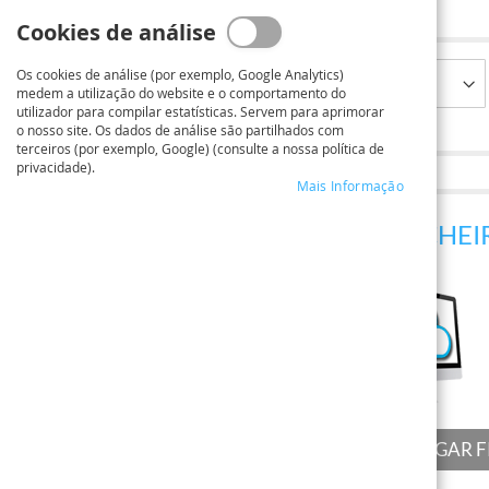
Formatos padrão
Cookies de análise
Os cookies de análise (por exemplo, Google Analytics)
medem a utilização do website e o comportamento do
utilizador para compilar estatísticas. Servem para aprimorar
o nosso site. Os dados de análise são partilhados com
terceiros (por exemplo, Google) (consulte a nossa política de
privacidade).
Mais Informação
2
CARREGAMENTO DE FICHEI
CARREGAR F