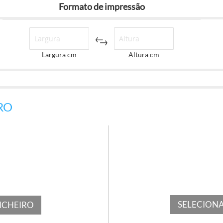
Formato de impressão
Largura cm
Altura cm
RO
SELECIONA
ICHEIRO