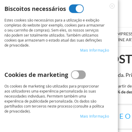
Ir
Biscoitos necessários
para
Close
o
Cookie
Estes cookies são necessários para a utilização e exibição
Conteúdo
Bar
completas do website (por exemplo, cookies para armazenar
o seu carrinho de compras). Sem eles, os nossos serviços
SERVIÇO DE IMPRESSÃO
CARTAZ / POSTER
IMPRES
não podem ser totalmente utilizados. Também utilizamos
DE PLANTAS
FOTOGRÁFICO
FINE AR
cookies que armazenam o estado atual das suas definições
de privacidade.
Mais Informação
IMPRESSÃO DE POS
Cookies de marketing
Nesta página, pode configurar a sua encomenda. Pri
a partir de 100 €
a partir d
Os cookies de marketing são utilizados para proporcionar
aos utilizadores uma experiência personalizada às suas
10% de desconto
20% de de
necessidades individuais. Permitem também uma
experiência de publicidade personalizada. Os dados são
partilhados com terceiros neste processo (consulte a política
de privacidade).
1
SELECIONA O FORMATO E O
Mais Informação