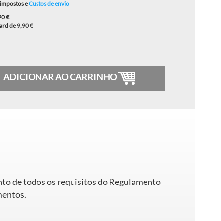
 impostos e
Custos de envio
90 €
ard de 9,90 €
ADICIONAR AO CARRINHO
o de todos os requisitos do Regulamento
mentos.