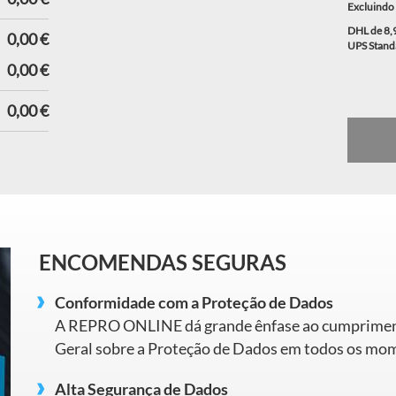
Excluindo
DHL de 8,
0,00 €
UPS Stand
0,00 €
0,00 €
ENCOMENDAS SEGURAS
Conformidade com a Proteção de Dados
A REPRO ONLINE dá grande ênfase ao cumpriment
Geral sobre a Proteção de Dados em todos os mo
Alta Segurança de Dados