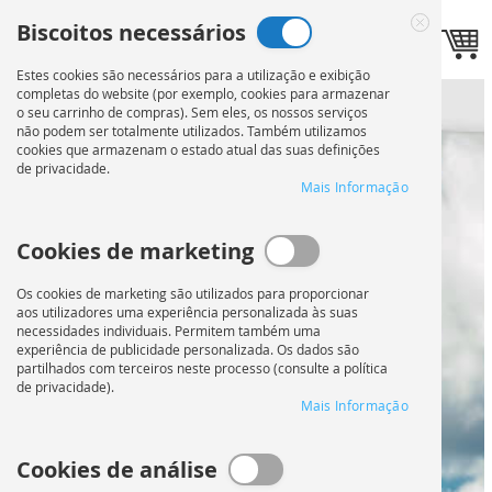
Ir
Biscoitos necessários
para
Idioma
Toggle navigation
PT
Close
o
Cookie
Conteúdo
Estes cookies são necessários para a utilização e exibição
Bar
completas do website (por exemplo, cookies para armazenar
o seu carrinho de compras). Sem eles, os nossos serviços
não podem ser totalmente utilizados. Também utilizamos
cookies que armazenam o estado atual das suas definições
FOTO EM PLACA
de privacidade.
Mais Informação
DE ESPUMA
Cookies de marketing
®
KAPA
Os cookies de marketing são utilizados para proporcionar
aos utilizadores uma experiência personalizada às suas
necessidades individuais. Permitem também uma
experiência de publicidade personalizada. Os dados são
partilhados com terceiros neste processo (consulte a política
de privacidade).
Impressão fotográfica em qualidade de
Mais Informação
®
arte fina em KAPA
®
Impressão direta em KAPA
ou
Cookies de análise
laminação fotográfica