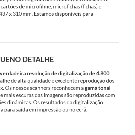
 cartões de microfilme, microfichas (fichas) e
437 x 310 mm. Estamos disponíveis para
QUENO DETALHE
verdadeira resolução de digitalização de 4.800
talhe de alta qualidade e excelente reprodução dos
ax. Os nossos scanners reconhecem a
gama tonal
s e mais escuras das imagens são reproduzidas com
es dinâmicas. Os resultados da digitalização
a para saída em impressão ou no ecrã.