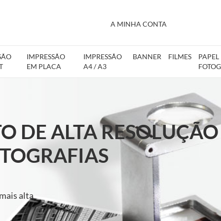
A MINHA CONTA
SÃO
IMPRESSÃO
IMPRESSÃO
BANNER
FILMES
PAPEL
T
EM PLACA
A4 / A3
FOTOG
O DE ALTA RESOLUÇÃO
OTOGRAFIAS
 mais alta