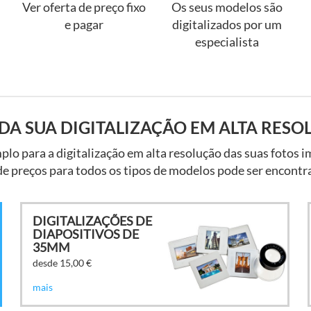
Ver oferta de preço fixo
Os seus modelos são
e pagar
digitalizados por um
especialista
DA SUA DIGITALIZAÇÃO EM ALTA RES
o para a digitalização em alta resolução das suas fotos im
e preços para todos os tipos de modelos pode ser encontra
DIGITALIZAÇÕES DE
DIAPOSITIVOS DE
35MM
desde 15,00
€
mais