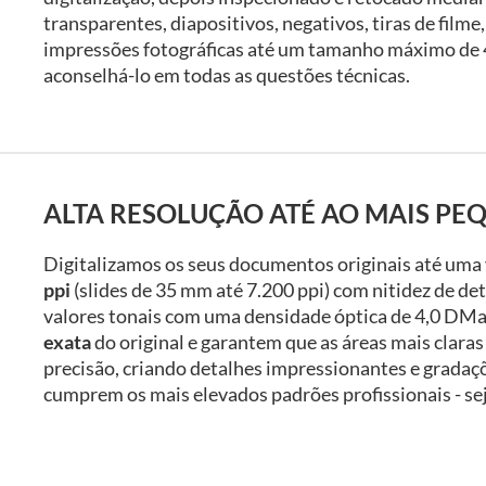
transparentes, diapositivos, negativos, tiras de filme,
impressões fotográficas até um tamanho máximo de 
aconselhá-lo em todas as questões técnicas.
ALTA RESOLUÇÃO ATÉ AO MAIS PE
Digitalizamos os seus documentos originais até uma
ppi
(slides de 35 mm até 7.200 ppi) com nitidez de de
valores tonais com uma densidade óptica de 4,0 DM
exata
do original e garantem que as áreas mais clara
precisão, criando detalhes impressionantes e gradaçõ
cumprem os mais elevados padrões profissionais - sej