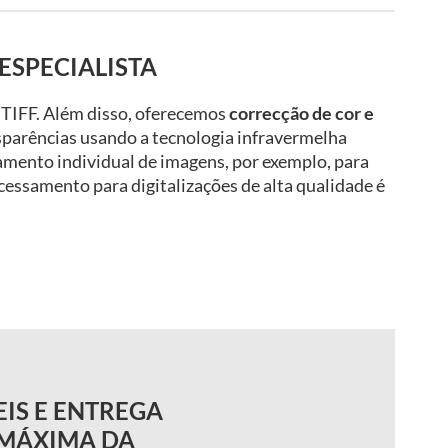
ESPECIALISTA
 TIFF. Além disso, oferecemos
correcção de cor e
sparências usando a tecnologia infravermelha
mento individual de imagens, por exemplo, para
cessamento para digitalizações de alta qualidade é
EIS E ENTREGA
A MÁXIMA DA