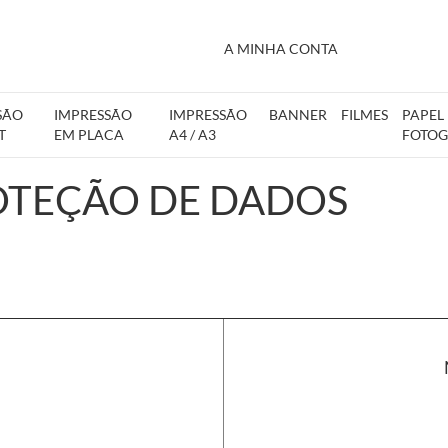
A MINHA CONTA
SÃO
IMPRESSÃO
IMPRESSÃO
BANNER
FILMES
PAPEL
T
EM PLACA
A4 / A3
FOTOG
OTEÇÃO DE DADOS