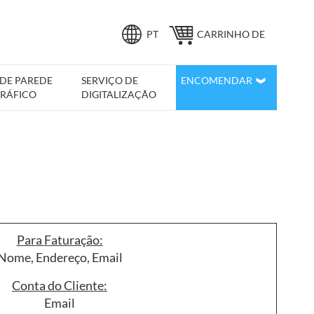
Idioma
PT
CARRINHO DE
COMPRAS
 DE PAREDE
SERVIÇO DE
ENCOMENDAR
RÁFICO
DIGITALIZAÇÃO
Para Faturação:
Nome, Endereço, Email
Conta do Cliente:
Email