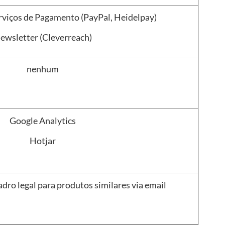
rviços de Pagamento (PayPal, Heidelpay)
ewsletter (Cleverreach)
nenhum
Google Analytics
Hotjar
dro legal para produtos similares via email