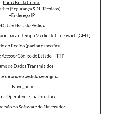
Para Uso da Conta:
tivo (Segurança & N. Técnicos):
–Endereço IP
–Data e Hora do Pedido
rário para o Tempo Médio de Greenwich (GMT)
o do Pedido (página específica)
e Acesso/Código de Estado HTTP
ume de Dados Transmitidos
e de onde o pedido se origina
–Navegador
ma Operativo e sua Interface
 Versão do Software do Navegador