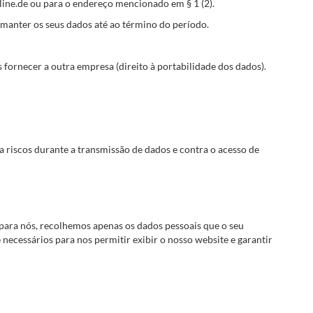
line.de ou para o endereço mencionado em § 1 (2).
manter os seus dados até ao término do período.
 fornecer a outra empresa (direito à portabilidade dos dados).
 riscos durante a transmissão de dados e contra o acesso de
a para nós, recolhemos apenas os dados pessoais que o seu
necessários para nos permitir exibir o nosso website e garantir