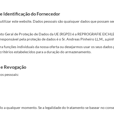
 e Identificação do Fornecedor
utilizar este website. Dados pessoais são quaisquer dados que possam s
amento Geral de Proteção de Dados da UE (RGPD) é a REPROGRAFIE EICH
 responsável pela proteção de dados é o Sr. Andreas Pinheiro LL.M., a.p
a funções individuais da nossa oferta ou desejarmos usar os seus dados 
critérios estabelecidos para a duração do armazenamento.
o e Revogação
os pessoais:
lo a qualquer momento. Se a legalidade do tratamento se basear no conse