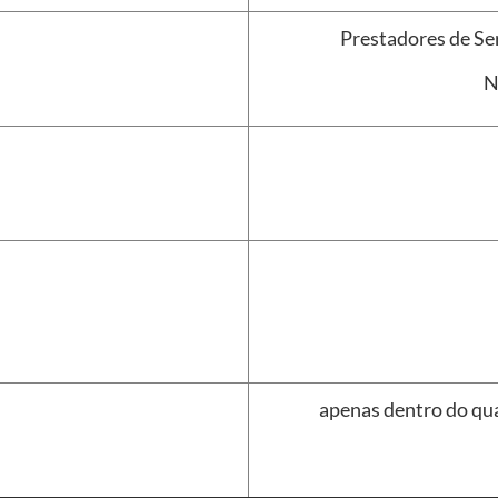
Prestadores de Se
N
apenas dentro do qua