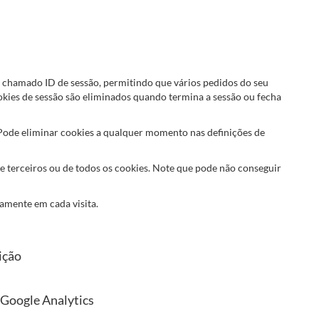
 chamado ID de sessão, permitindo que vários pedidos do seu
kies de sessão são eliminados quando termina a sessão ou fecha
ode eliminar cookies a qualquer momento nas definições de
e terceiros ou de todos os cookies. Note que pode não conseguir
vamente em cada visita.
ição
 Google Analytics