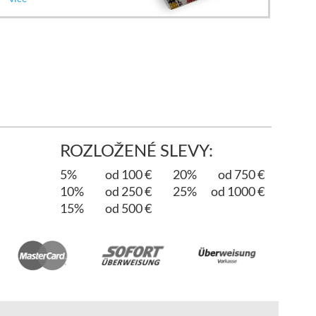
ROZLOŽENÉ SLEVY:
5%
od 100 €
20%
od 750 €
10%
od 250 €
25%
od 1000 €
15%
od 500 €