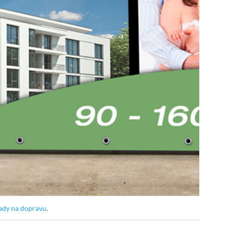
ady na dopravu
.