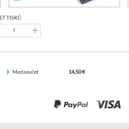
ET TISKŮ
+
Mezisoučet
14,50 €