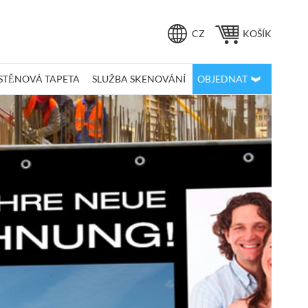
Jazyk
CZ
KOŠÍK
STĚNOVÁ TAPETA
SLUŽBA SKENOVÁNÍ
OBJEDNAT